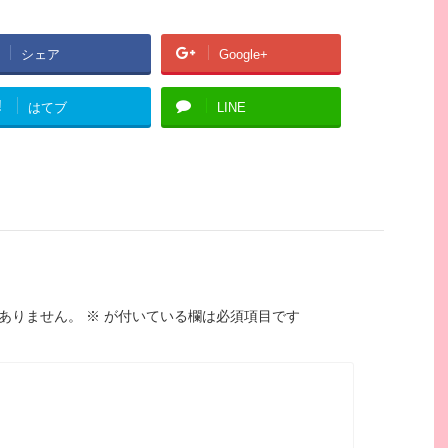
シェア
Google+
!
はてブ
LINE
ありません。
※
が付いている欄は必須項目です