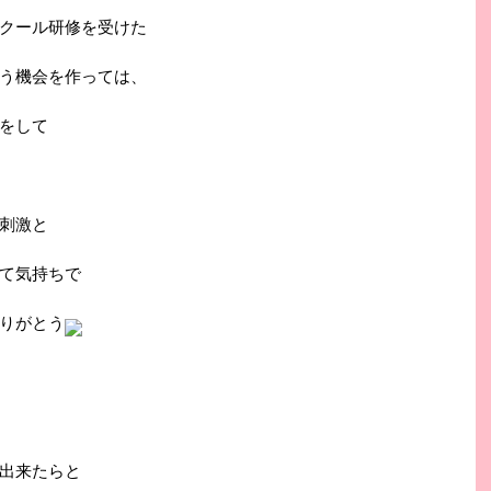
クール研修を受けた
う機会を作っては、
をして
刺激と
て気持ちで
りがとう
出来たらと