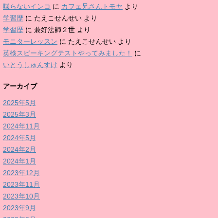
喋らないインコ
に
カフェ兄さんトモヤ
より
学習歴
に
たえこせんせい
より
学習歴
に
兼好法師２世
より
モニターレッスン
に
たえこせんせい
より
英検スピーキングテストやってみました！
に
いとうしゅんすけ
より
アーカイブ
2025年5月
2025年3月
2024年11月
2024年5月
2024年2月
2024年1月
2023年12月
2023年11月
2023年10月
2023年9月