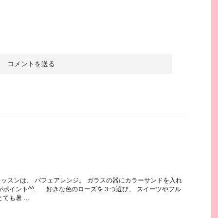
ッスンは、 パフェアレンジ。 ガラスの器にカラーサンドを入れ
がポイント^^. 好きな色のローズを３つ選び、 スイーツやフル
も暑 ...