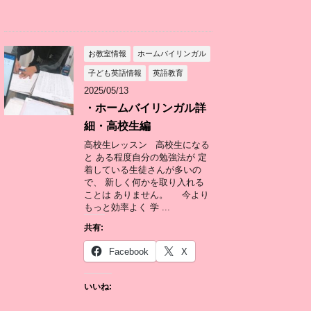
お教室情報
ホームバイリンガル
子ども英語情報
英語教育
2025/05/13
・ホームバイリンガル詳
細・高校生編
高校生レッスン 高校生になる
と ある程度自分の勉強法が 定
着している生徒さんが多いの
で、 新しく何かを取り入れる
ことは ありません。 今より
もっと効率よく 学 ...
共有:
Facebook
X
いいね: