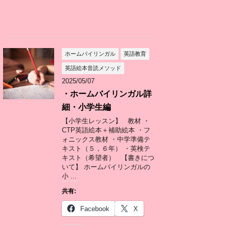
ホームバイリンガル
英語教育
英語絵本音読メソッド
2025/05/07
・ホームバイリンガル詳
細・小学生編
【小学生レッスン】 教材 ・
CTP英語絵本＋補助絵本 ・フ
ォニックス教材 ・中学準備テ
キスト（５，６年） ・英検テ
キスト（希望者） 【書きにつ
いて】 ホームバイリンガルの
小 ...
共有:
Facebook
X