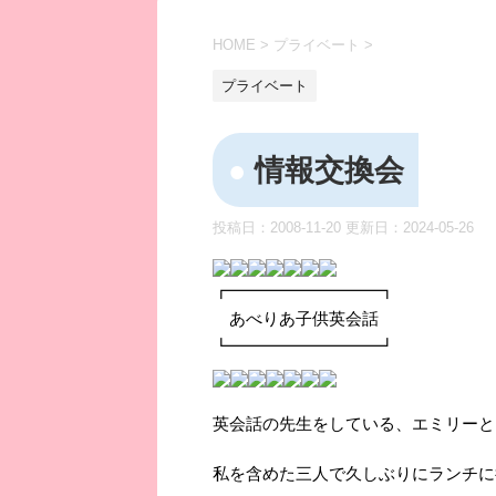
HOME
>
プライベート
>
プライベート
情報交換会
投稿日：2008-11-20 更新日：
2024-05-26
┏━━━━━━━━━┓
あべりあ子供英会話
┗━━━━━━━━━┛
英会話の先生をしている、エミリーと
私を含めた三人で久しぶりにランチに