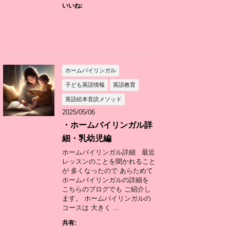
いいね:
ホームバイリンガル
子ども英語情報
英語教育
英語絵本音読メソッド
2025/05/06
・ホームバイリンガル詳
細・乳幼児編
ホームバイリンガル詳細 最近
レッスンのことを聞かれること
が 多くなったので あらためて
ホームバイリンガルの詳細を
こちらのブログでも ご紹介し
ます。 ホームバイリンガルの
コースは 大きく ...
共有: