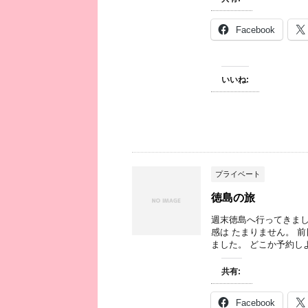
Facebook
いいね:
プライベート
徳島の旅
週末徳島へ行ってきまし
感は たまりません。 
ました。 どこか予約しよ
共有:
Facebook