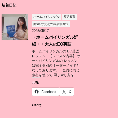
新着日記
ホームバイリンガル
英語教育
間違いだらけの英語学習法
2025/05/17
・ホームバイリンガル詳
細・・大人のEQ英語
ホームバイリンガルの EQ英語
レッスン 【レッスン内容】 ホ
ームバイリンガルの レッスン
は完全個別のオーダーメイドと
なっております。 全員に同じ
教材を使って 同じやり方を ...
共有:
Facebook
X
いいね: