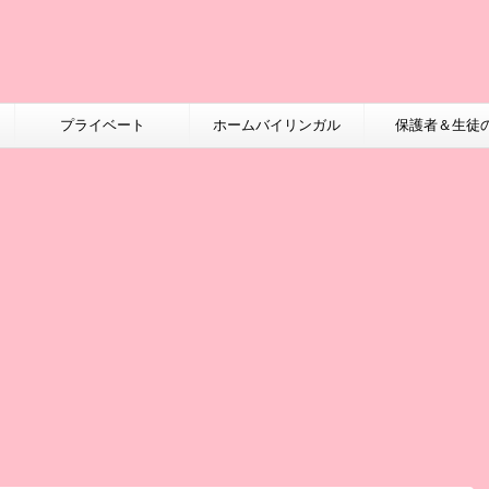
プライベート
ホームバイリンガル
保護者＆生徒