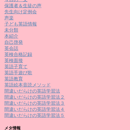
保護者＆生徒の声
先生向け定例会
声楽
子ども英語情報
未分類
本紹介
自己啓発
英会話
英検合格記録
英検面接
英語子育て
英語手遊び歌
英語教育
英語絵本音読メソッド
間違いだらけの英語学習法
間違いだらけの英語学習法２
間違いだらけの英語学習法３
間違いだらけの英語学習法４
間違いだらけの英語学習法５
メタ情報