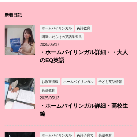
新着日記
ホームバイリンガル
英語教育
間違いだらけの英語学習法
2025/05/17
・ホームバイリンガル詳細・・大人
のEQ英語
お教室情報
ホームバイリンガル
子ども英語情報
英語教育
2025/05/13
・ホームバイリンガル詳細・高校生
編
ホームバイリンガル
英語子育て
英語教育