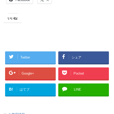
いいね:
Twitter
シェア
Google+
Pocket
B!
はてブ
LINE