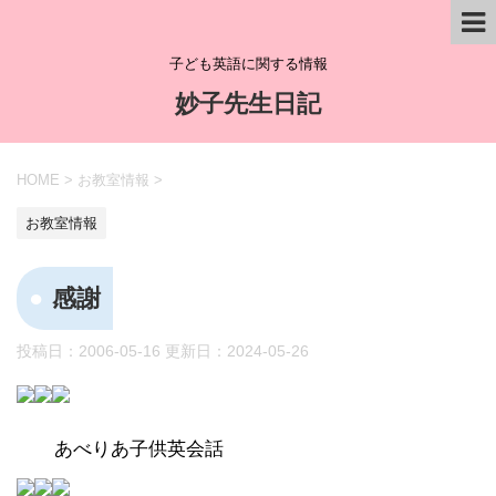
子ども英語に関する情報
妙子先生日記
HOME
>
お教室情報
>
お教室情報
感謝
投稿日：2006-05-16 更新日：
2024-05-26
あべりあ子供英会話