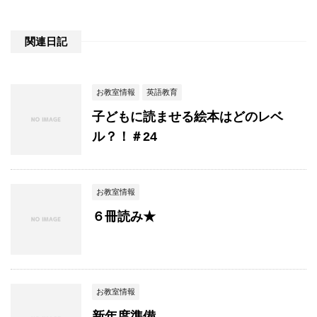
関連日記
お教室情報
英語教育
子どもに読ませる絵本はどのレベ
ル？！＃24
お教室情報
６冊読み★
お教室情報
新年度準備