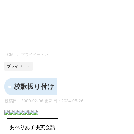
HOME
>
プライベート
>
プライベート
校歌振り付け
投稿日：2009-02-06 更新日：
2024-05-26
┏━━━━━━━━━┓
あべりあ子供英会話