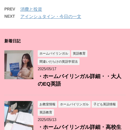
PREV
消費と投資
NEXT
アインシュタイン・今日の一文
新着日記
ホームバイリンガル
英語教育
間違いだらけの英語学習法
2025/05/17
・ホームバイリンガル詳細・・大人
のEQ英語
お教室情報
ホームバイリンガル
子ども英語情報
英語教育
2025/05/13
・ホームバイリンガル詳細・高校生