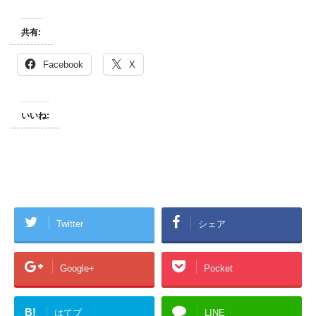
共有:
Facebook
X
いいね:
Twitter
シェア
Google+
Pocket
B!
はてブ
LINE