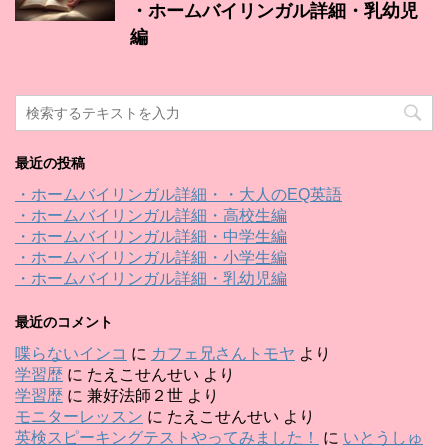
・ホームバイリンガル詳細・乳幼児
編
最近の投稿
・ホームバイリンガル詳細・・大人のEQ英語
・ホームバイリンガル詳細・高校生編
・ホームバイリンガル詳細・中学生編
・ホームバイリンガル詳細・小学生編
・ホームバイリンガル詳細・乳幼児編
最近のコメント
喋らないインコ
に
カフェ兄さんトモヤ
より
学習歴
に
たえこせんせい
より
学習歴
に
兼好法師２世
より
モニターレッスン
に
たえこせんせい
より
英検スピーキングテストやってみました！
に
いとうしゅ