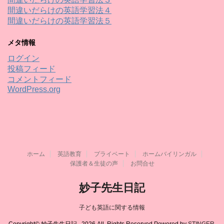
間違いだらけの英語学習法４
間違いだらけの英語学習法５
メタ情報
ログイン
投稿フィード
コメントフィード
WordPress.org
ホーム
英語教育
プライベート
ホームバイリンガル
保護者＆生徒の声
お問合せ
妙子先生日記
子ども英語に関する情報
Copyright© 妙子先生日記 , 2026 All Rights Reserved Powered by
STINGER
.