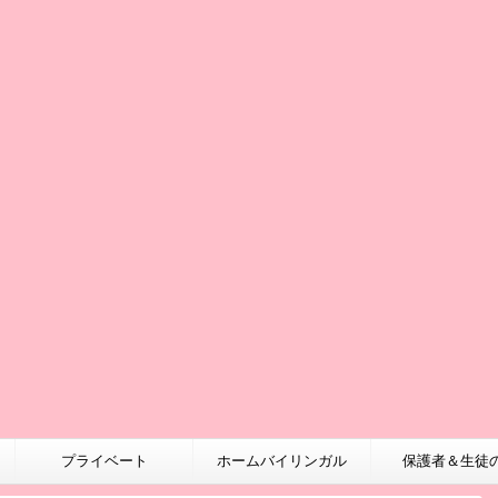
プライベート
ホームバイリンガル
保護者＆生徒