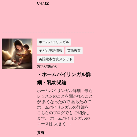
いいね:
ホームバイリンガル
子ども英語情報
英語教育
英語絵本音読メソッド
2025/05/06
・ホームバイリンガル詳
細・乳幼児編
ホームバイリンガル詳細 最近
レッスンのことを聞かれること
が 多くなったので あらためて
ホームバイリンガルの詳細を
こちらのブログでも ご紹介し
ます。 ホームバイリンガルの
コースは 大きく ...
共有: