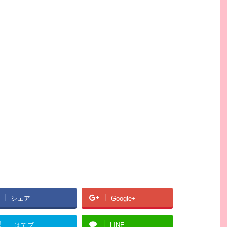
シェア
Google+
!
はてブ
LINE