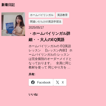
新着日記
ホームバイリンガル
英語教育
間違いだらけの英語学習法
2025/05/17
・ホームバイリンガル詳
細・・大人のEQ英語
ホームバイリンガルの EQ英語
レッスン 【レッスン内容】 ホ
ームバイリンガルの レッスン
は完全個別のオーダーメイドと
なっております。 全員に同じ
教材を使って 同じやり方を ...
共有:
Facebook
X
いいね: