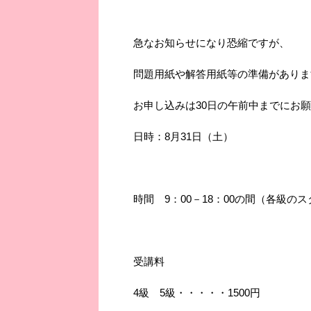
急なお知らせになり恐縮ですが、
問題用紙や解答用紙等の準備がありま
お申し込みは30日の午前中までにお
日時：8月31日（土）
時間 9：00－18：00の間（各級
受講料
4級 5級・・・・・1500円