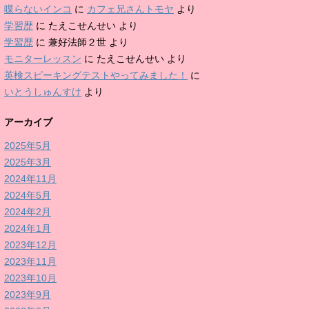
喋らないインコ
に
カフェ兄さんトモヤ
より
学習歴
に
たえこせんせい
より
学習歴
に
兼好法師２世
より
モニターレッスン
に
たえこせんせい
より
英検スピーキングテストやってみました！
に
いとうしゅんすけ
より
アーカイブ
2025年5月
2025年3月
2024年11月
2024年5月
2024年2月
2024年1月
2023年12月
2023年11月
2023年10月
2023年9月