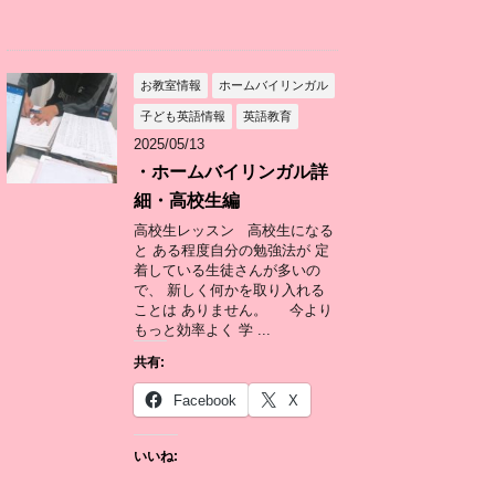
お教室情報
ホームバイリンガル
子ども英語情報
英語教育
2025/05/13
・ホームバイリンガル詳
細・高校生編
高校生レッスン 高校生になる
と ある程度自分の勉強法が 定
着している生徒さんが多いの
で、 新しく何かを取り入れる
ことは ありません。 今より
もっと効率よく 学 ...
共有:
Facebook
X
いいね: