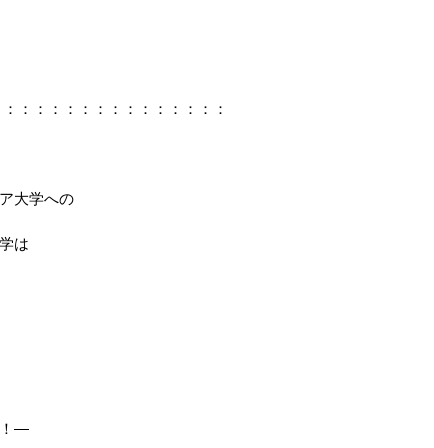
：：：：：：：：：：：：：：：：
ア大学への
学は
！―