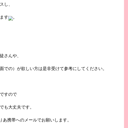
スし、
ます
。
徒さんや、
面での）が欲しい方は是非受けて参考にしてください。
ですので
たでも大丈夫です。
あべりあ携帯へのメールでお願いします。