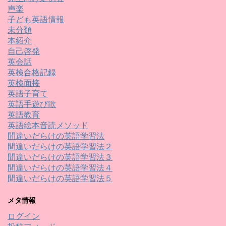
声楽
子ども英語情報
未分類
本紹介
自己啓発
英会話
英検合格記録
英検面接
英語子育て
英語手遊び歌
英語教育
英語絵本音読メソッド
間違いだらけの英語学習法
間違いだらけの英語学習法２
間違いだらけの英語学習法３
間違いだらけの英語学習法４
間違いだらけの英語学習法５
メタ情報
ログイン