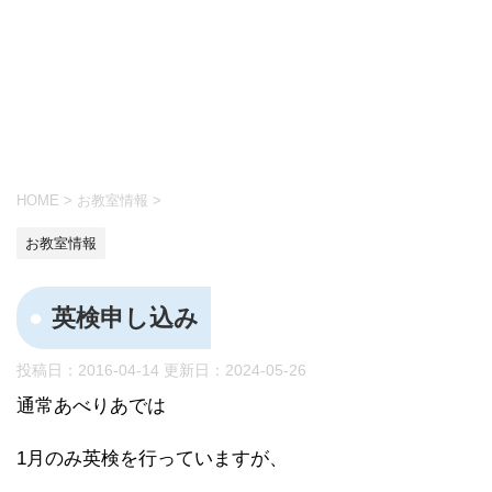
HOME
>
お教室情報
>
お教室情報
英検申し込み
投稿日：2016-04-14 更新日：
2024-05-26
通常あべりあでは
1月のみ英検を行っていますが、