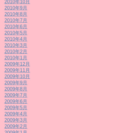
2010年10月
2010年9月
2010年8月
2010年7月
2010年6月
2010年5月
2010年4月
2010年3月
2010年2月
2010年1月
2009年12月
2009年11月
2009年10月
2009年9月
2009年8月
2009年7月
2009年6月
2009年5月
2009年4月
2009年3月
2009年2月
2009年1月