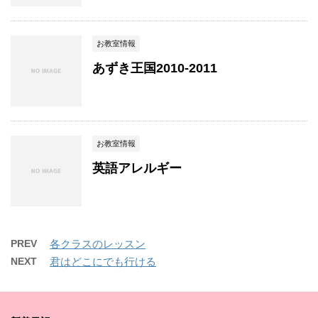
お教室情報
あずき王国2010-2011
お教室情報
英語アレルギー
PREV
各クラスのレッスン
NEXT
君はどこにでも行ける