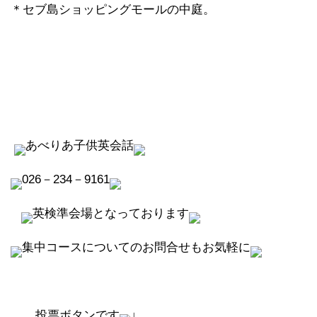
＊セブ島ショッピングモールの中庭。
あべりあ子供英会話
026－234－9161
英検準会場となっております
集中コースについてのお問合せもお気軽に
投票ボタンです
↓