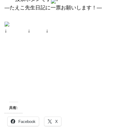
―たえこ先生日記に一票お願いします！―
↓ ↓ ↓
共有:
Facebook
X