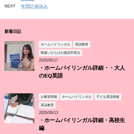
NEXT
年間計画休み
新着日記
ホームバイリンガル
英語教育
間違いだらけの英語学習法
2025/05/17
・ホームバイリンガル詳細・・大人
のEQ英語
お教室情報
ホームバイリンガル
子ども英語情報
英語教育
2025/05/13
・ホームバイリンガル詳細・高校生
編