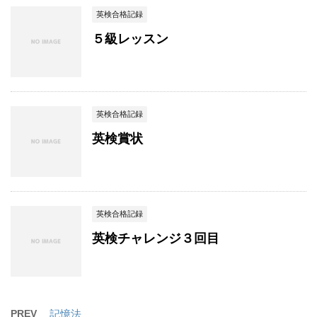
英検合格記録
５級レッスン
英検合格記録
英検賞状
英検合格記録
英検チャレンジ３回目
PREV
記憶法