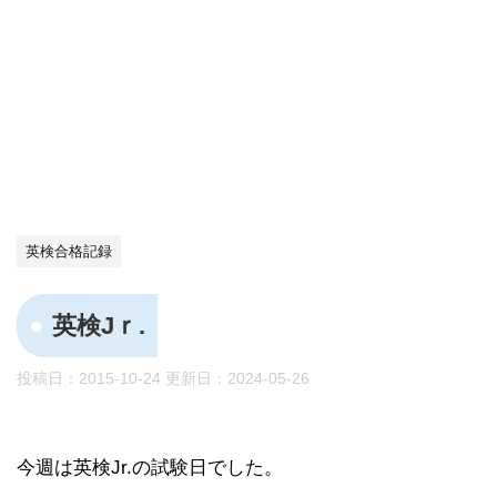
英検合格記録
英検Jｒ.
投稿日：2015-10-24 更新日：
2024-05-26
今週は英検Jr.の試験日でした。