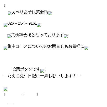
↓
あべりあ子供英会話
026－234－9161
英検準会場となっております
集中コースについてのお問合せもお気軽に
投票ボタンです
↓
―たえこ先生日記に一票お願いします！―
↓ ↓ ↓