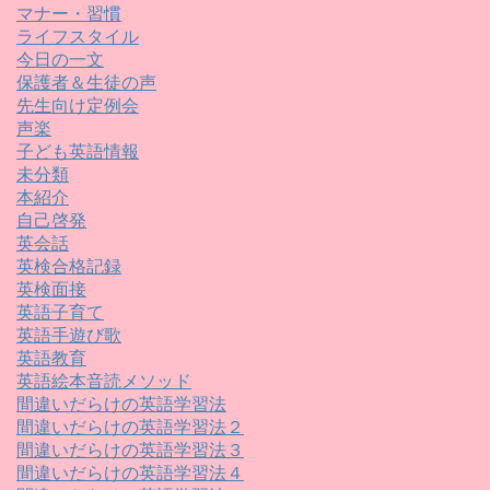
マナー・習慣
ライフスタイル
今日の一文
保護者＆生徒の声
先生向け定例会
声楽
子ども英語情報
未分類
本紹介
自己啓発
英会話
英検合格記録
英検面接
英語子育て
英語手遊び歌
英語教育
英語絵本音読メソッド
間違いだらけの英語学習法
間違いだらけの英語学習法２
間違いだらけの英語学習法３
間違いだらけの英語学習法４