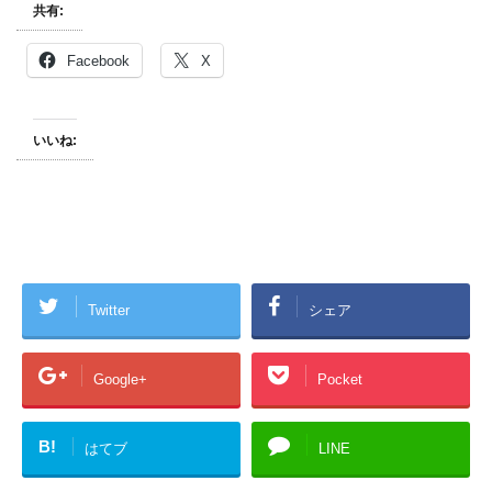
共有:
Facebook
X
いいね:
Twitter
シェア
Google+
Pocket
B!
はてブ
LINE