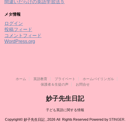
間違いだらけの英語学習法５
メタ情報
ログイン
投稿フィード
コメントフィード
WordPress.org
ホーム
英語教育
プライベート
ホームバイリンガル
保護者＆生徒の声
お問合せ
妙子先生日記
子ども英語に関する情報
Copyright© 妙子先生日記 , 2026 All Rights Reserved Powered by
STINGER
.