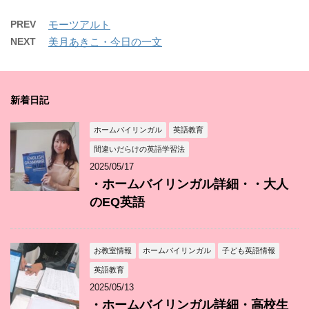
PREV
モーツアルト
NEXT
美月あきこ・今日の一文
新着日記
ホームバイリンガル
英語教育
間違いだらけの英語学習法
2025/05/17
・ホームバイリンガル詳細・・大人
のEQ英語
お教室情報
ホームバイリンガル
子ども英語情報
英語教育
2025/05/13
・ホームバイリンガル詳細・高校生