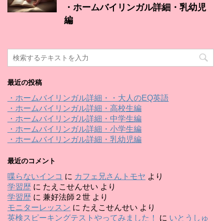
・ホームバイリンガル詳細・乳幼児
編
最近の投稿
・ホームバイリンガル詳細・・大人のEQ英語
・ホームバイリンガル詳細・高校生編
・ホームバイリンガル詳細・中学生編
・ホームバイリンガル詳細・小学生編
・ホームバイリンガル詳細・乳幼児編
最近のコメント
喋らないインコ
に
カフェ兄さんトモヤ
より
学習歴
に
たえこせんせい
より
学習歴
に
兼好法師２世
より
モニターレッスン
に
たえこせんせい
より
英検スピーキングテストやってみました！
に
いとうしゅ