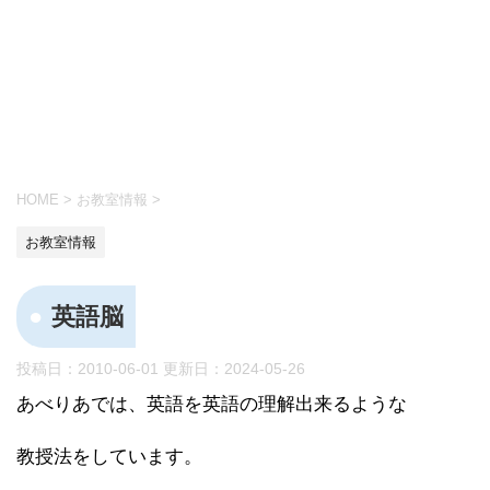
HOME
>
お教室情報
>
お教室情報
英語脳
投稿日：2010-06-01 更新日：
2024-05-26
あべりあでは、英語を英語の理解出来るような
教授法をしています。