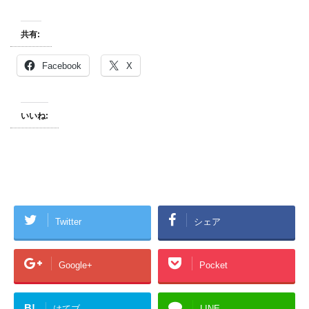
共有:
Facebook
X
いいね:
Twitter
シェア
Google+
Pocket
B!
はてブ
LINE