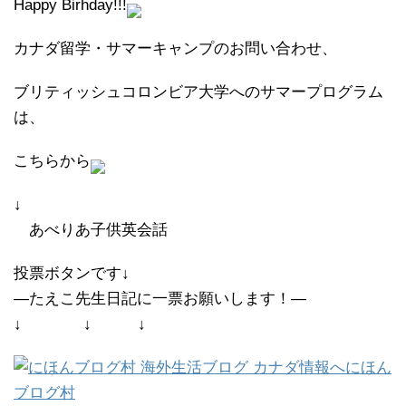
Happy Birhday!!!
カナダ留学・サマーキャンプのお問い合わせ、
ブリティッシュコロンビア大学へのサマープログラム
は、
こちらから
↓
あべりあ子供英会話
投票ボタンです↓
―たえこ先生日記に一票お願いします！―
↓ ↓ ↓
にほん
ブログ村