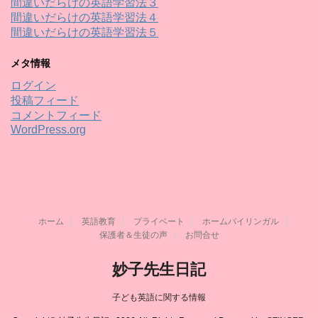
間違いだらけの英語学習法３
間違いだらけの英語学習法４
間違いだらけの英語学習法５
メタ情報
ログイン
投稿フィード
コメントフィード
WordPress.org
ホーム
英語教育
プライベート
ホームバイリンガル
保護者＆生徒の声
お問合せ
妙子先生日記
子ども英語に関する情報