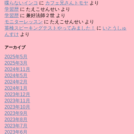
喋らないインコ
に
カフェ兄さんトモヤ
より
学習歴
に
たえこせんせい
より
学習歴
に
兼好法師２世
より
モニターレッスン
に
たえこせんせい
より
英検スピーキングテストやってみました！
に
いとうしゅ
んすけ
より
アーカイブ
2025年5月
2025年3月
2024年11月
2024年5月
2024年2月
2024年1月
2023年12月
2023年11月
2023年10月
2023年9月
2023年8月
2023年7月
2023年6月