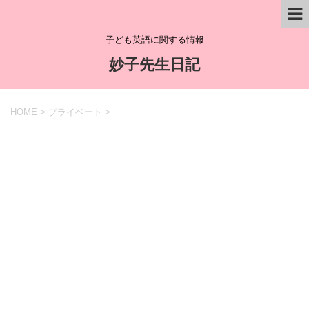
子ども英語に関する情報
妙子先生日記
HOME
>
プライベート
>