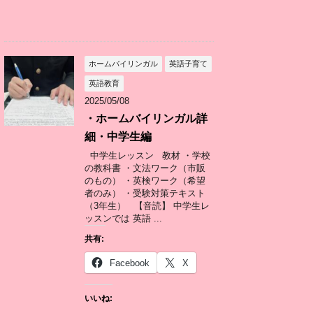
ホームバイリンガル
英語子育て
英語教育
2025/05/08
・ホームバイリンガル詳
細・中学生編
中学生レッスン 教材 ・学校
の教科書 ・文法ワーク（市販
のもの） ・英検ワーク（希望
者のみ） ・受験対策テキスト
（3年生） 【音読】 中学生レ
ッスンでは 英語 ...
共有:
Facebook
X
いいね: