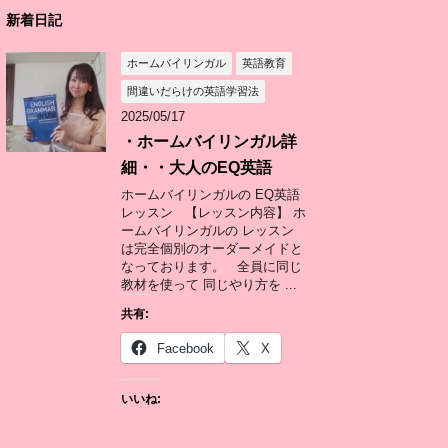
新着日記
ホームバイリンガル
英語教育
間違いだらけの英語学習法
2025/05/17
・ホームバイリンガル詳
細・・大人のEQ英語
ホームバイリンガルの EQ英語
レッスン 【レッスン内容】 ホ
ームバイリンガルの レッスン
は完全個別のオーダーメイドと
なっております。 全員に同じ
教材を使って 同じやり方を ...
共有:
Facebook
X
いいね: