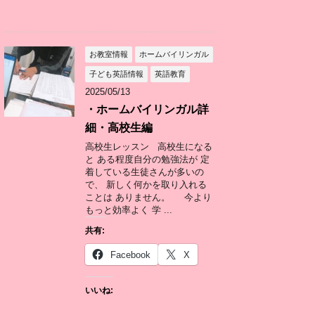
お教室情報
ホームバイリンガル
子ども英語情報
英語教育
2025/05/13
・ホームバイリンガル詳
細・高校生編
高校生レッスン 高校生になる
と ある程度自分の勉強法が 定
着している生徒さんが多いの
で、 新しく何かを取り入れる
ことは ありません。 今より
もっと効率よく 学 ...
共有:
Facebook
X
いいね: