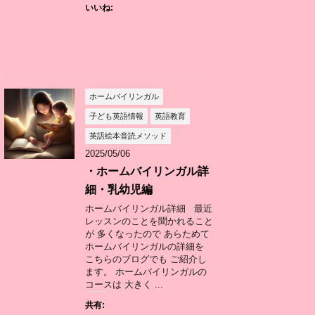
いいね:
ホームバイリンガル
子ども英語情報
英語教育
英語絵本音読メソッド
2025/05/06
・ホームバイリンガル詳
細・乳幼児編
ホームバイリンガル詳細 最近
レッスンのことを聞かれること
が 多くなったので あらためて
ホームバイリンガルの詳細を
こちらのブログでも ご紹介し
ます。 ホームバイリンガルの
コースは 大きく ...
共有: