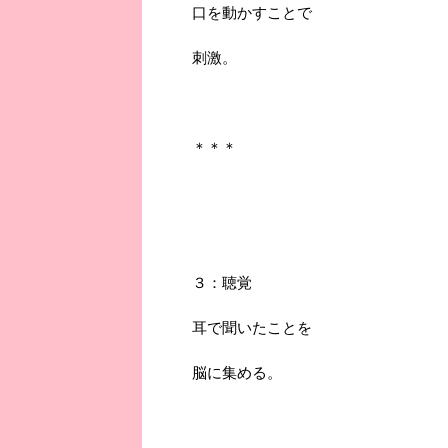
口を動かすことで
刺激。
＊＊＊
３：聴覚
耳で聞いたことを
脳に集める。