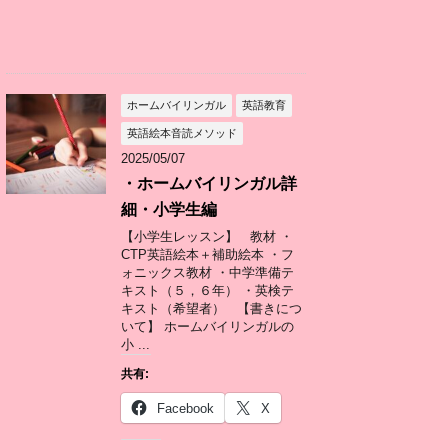
ホームバイリンガル
英語教育
英語絵本音読メソッド
2025/05/07
・ホームバイリンガル詳
細・小学生編
【小学生レッスン】 教材 ・
CTP英語絵本＋補助絵本 ・フ
ォニックス教材 ・中学準備テ
キスト（５，６年） ・英検テ
キスト（希望者） 【書きにつ
いて】 ホームバイリンガルの
小 ...
共有:
Facebook
X