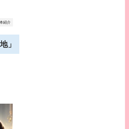
本紹介
地」