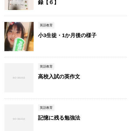
録【６】
英語教育
小3生徒・1か月後の様子
英語教育
高校入試の英作文
英語教育
記憶に残る勉強法