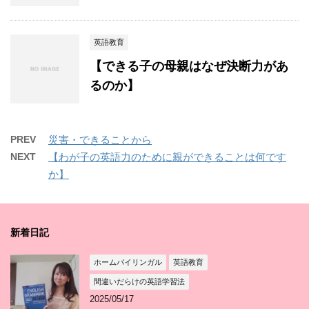
英語教育
【できる子の母親はなぜ決断力があ
るのか】
PREV
災害・できることから
NEXT
【わが子の英語力のために親ができることは何です
か】
新着日記
ホームバイリンガル
英語教育
間違いだらけの英語学習法
2025/05/17