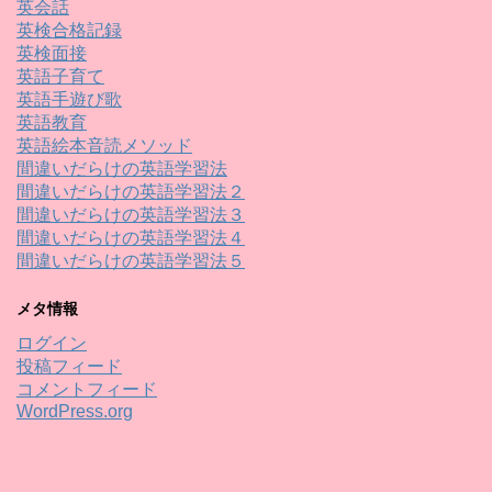
英会話
英検合格記録
英検面接
英語子育て
英語手遊び歌
英語教育
英語絵本音読メソッド
間違いだらけの英語学習法
間違いだらけの英語学習法２
間違いだらけの英語学習法３
間違いだらけの英語学習法４
間違いだらけの英語学習法５
メタ情報
ログイン
投稿フィード
コメントフィード
WordPress.org