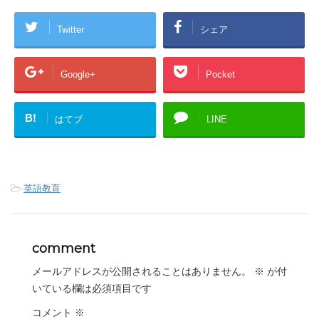
Twitter
シェア
Google+
Pocket
B!
はてブ
LINE
-
英語教育
comment
メールアドレスが公開されることはありません。
※
が付
いている欄は必須項目です
コメント
※