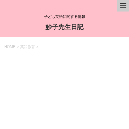
子ども英語に関する情報
妙子先生日記
HOME
>
英語教育
>