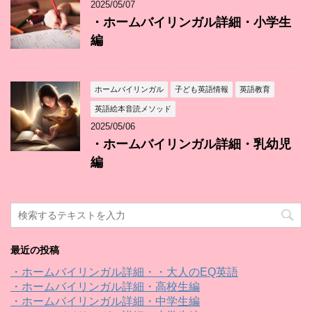
2025/05/07
・ホームバイリンガル詳細・小学生
編
ホームバイリンガル
子ども英語情報
英語教育
英語絵本音読メソッド
2025/05/06
・ホームバイリンガル詳細・乳幼児
編
最近の投稿
・ホームバイリンガル詳細・・大人のEQ英語
・ホームバイリンガル詳細・高校生編
・ホームバイリンガル詳細・中学生編