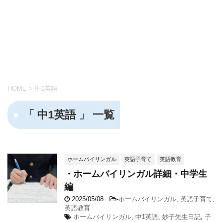
HOME
>
中1英語
「 中1英語 」 一覧
ホームバイリンガル
英語子育て
英語教育
・ホームバイリンガル詳細・中学生
編
2025/05/08
-
ホームバイリンガル
,
英語子育て
,
英語教育
ホームバイリンガル
,
中1英語
,
妙子先生日記
,
子