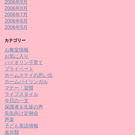
2006年9月
2006年8月
2006年7月
2006年6月
2006年5月
カテゴリー
お教室情報
お気に入り
バイオリン子育て
プライベート
ホームステイの思い出
ホームバイリンガル
マナー・習慣
ライフスタイル
今日の一文
保護者＆生徒の声
先生向け定例会
声楽
子ども英語情報
未分類