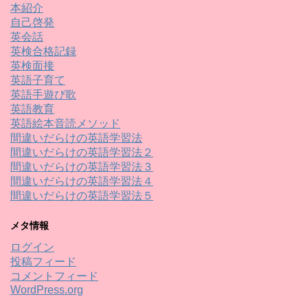
本紹介
自己啓発
英会話
英検合格記録
英検面接
英語子育て
英語手遊び歌
英語教育
英語絵本音読メソッド
間違いだらけの英語学習法
間違いだらけの英語学習法２
間違いだらけの英語学習法３
間違いだらけの英語学習法４
間違いだらけの英語学習法５
メタ情報
ログイン
投稿フィード
コメントフィード
WordPress.org