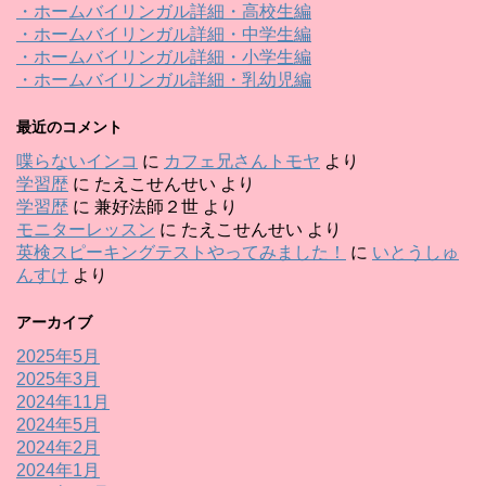
・ホームバイリンガル詳細・高校生編
・ホームバイリンガル詳細・中学生編
・ホームバイリンガル詳細・小学生編
・ホームバイリンガル詳細・乳幼児編
最近のコメント
喋らないインコ
に
カフェ兄さんトモヤ
より
学習歴
に
たえこせんせい
より
学習歴
に
兼好法師２世
より
モニターレッスン
に
たえこせんせい
より
英検スピーキングテストやってみました！
に
いとうしゅ
んすけ
より
アーカイブ
2025年5月
2025年3月
2024年11月
2024年5月
2024年2月
2024年1月